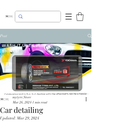
Post
mytyre.Store
Mar 26, 2024
1 min read
Car detailing
Updated:
Mar 29, 2024